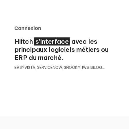
Connexion
Hiitch
s'interface
avec les
principaux logiciels métiers ou
ERP du marché.
EASYVISTA, SERVICENOW, SNOOKY, IWS ISILOG...