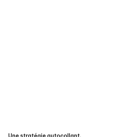
Une stratégie autocollant.