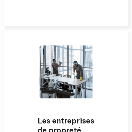
Les entreprises
de
propreté
.