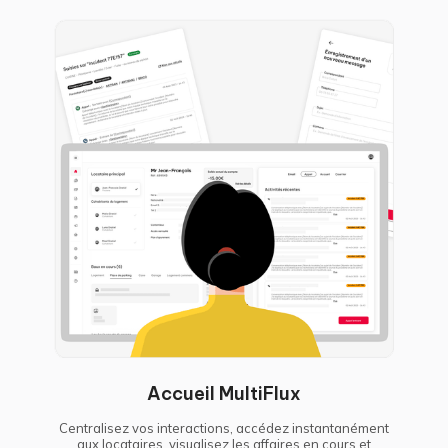
Accueil MultiFlux
Centralisez vos interactions, accédez instantanément
aux locataires, visualisez les affaires en cours et